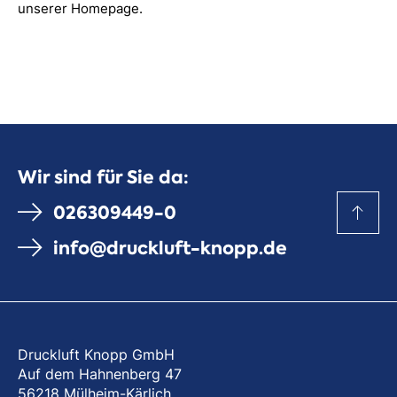
unserer Homepage.
Wir sind für Sie da:
026309449-0
info@druckluft-knopp.de
Druckluft Knopp GmbH
Auf dem Hahnenberg 47
56218 Mülheim-Kärlich