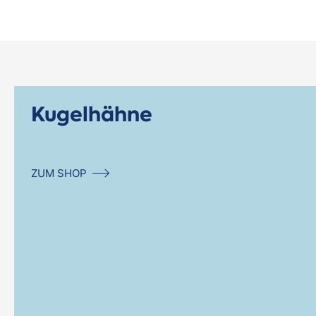
Kugelhähne
ZUM SHOP